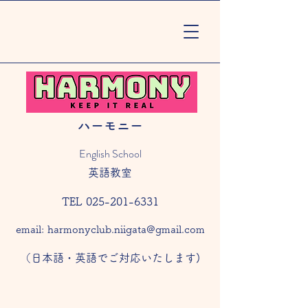
ハーモニー
English School
​英語教室
TEL 025-201-6331​
email:
harmonyclub.niigata@gmail.com
（​日本語・英語でご対応いたします)