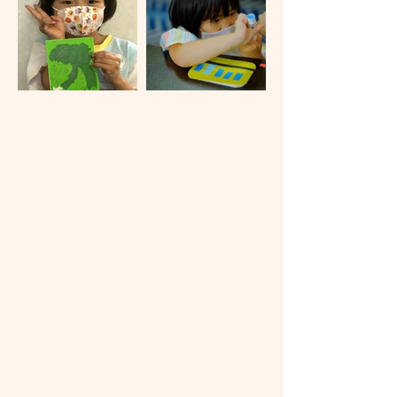
体験レッスンのお知らせ
体験レッスンの時間帯
幼稚園・保育園生
（３〜６歳）、
小学生
平日 16：00〜17：30
土曜 10：00〜11：30
中学生・高校生