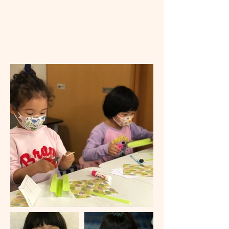
​Free Trial